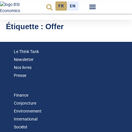
FR
EN
Observatoire FR
Étiquette :
Offer
Le Think Tank
Newsletter
Nos livres
Presse
Finance
Conjoncture
Environnement
International
Société