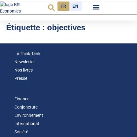
FR
EN
Observatoire FR
Étiquette :
objectives
Le Think Tank
Newsletter
Nos livres
Presse
Finance
Conjoncture
Environnement
International
Société