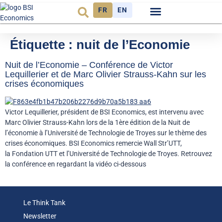
FR
EN
Observatoire FR
Étiquette :
nuit de l’Economie
Nuit de l’Economie – Conférence de Victor
Lequillerier et de Marc Olivier Strauss-Kahn sur les
crises économiques
Victor Lequillerier, président de BSI Economics, est intervenu avec
Marc Olivier Strauss-Kahn lors de la 1ère édition de la Nuit de
l’économie à l’Université de Technologie de Troyes sur le thème des
crises économiques. BSI Economics remercie Wall Str’UTT,
la Fondation UTT et l’Université de Technologie de Troyes. Retrouvez
la conférence en regardant la vidéo ci-dessous
Le Think Tank
Newsletter