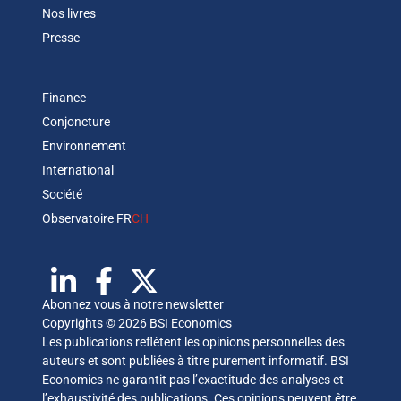
Nos livres
Presse
Finance
Conjoncture
Environnement
International
Société
Observatoire FR
CH
Abonnez vous à notre newsletter
Copyrights © 2026 BSI Economics
Les publications reflètent les opinions personnelles des
auteurs et sont publiées à titre purement informatif. BSI
Economics ne garantit pas l’exactitude des analyses et
l’exhaustivité des publications. Ces opinions peuvent être