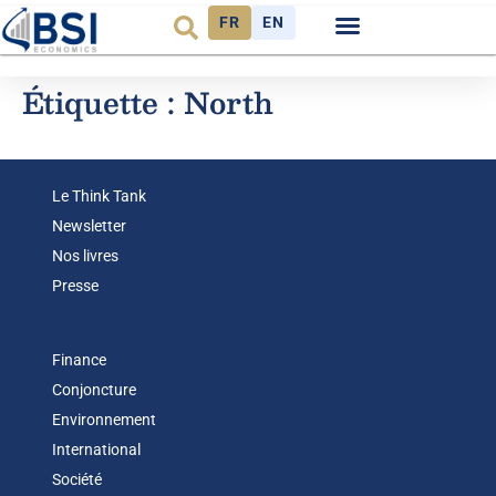
FR
EN
Observatoire FR
Étiquette :
North
Le Think Tank
Newsletter
Nos livres
Presse
Finance
Conjoncture
Environnement
International
Société