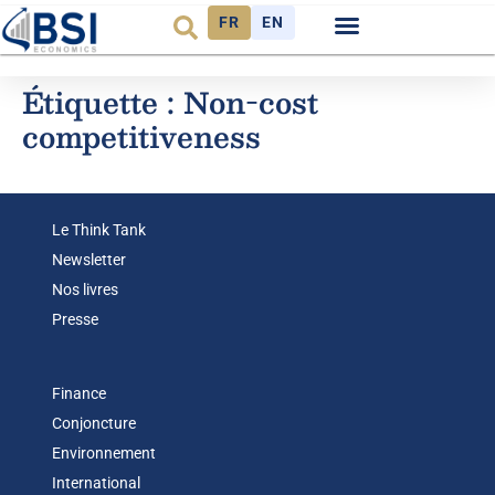
FR
EN
Étiquette :
Non-cost
competitiveness
Le Think Tank
Newsletter
Nos livres
Presse
Finance
Conjoncture
Environnement
International