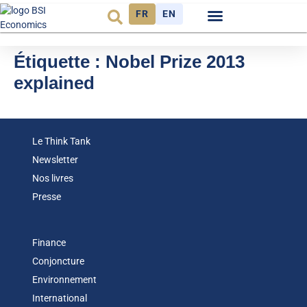
FR
EN
Observatoire FR
Étiquette :
Nobel Prize 2013
explained
Le Think Tank
Newsletter
Nos livres
Presse
Finance
Conjoncture
Environnement
International