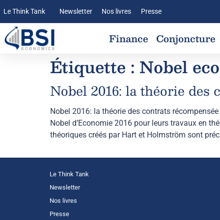
Le Think Tank
Newsletter
Nos livres
Presse
Finance
Conjoncture
Étiquette :
Nobel ec
Nobel 2016: la théorie des
Nobel 2016: la théorie des contrats récompensée
Nobel d’Economie 2016 pour leurs travaux en thé
théoriques créés par Hart et Holmström sont préc
Le Think Tank
Newsletter
Nos livres
Presse