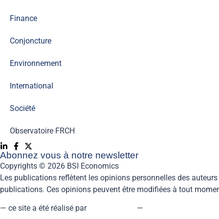
Finance
Conjoncture
Environnement
International
Société
Observatoire FR
CH
Abonnez vous à notre newsletter
Copyrights © 2026 BSI Economics
Les publications reflètent les opinions personnelles des auteurs
publications. Ces opinions peuvent être modifiées à tout moment
— ce site a été réalisé par
kreaxion.com
—