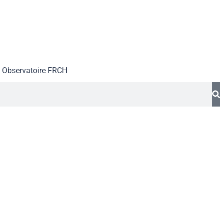
Observatoire FR
CH