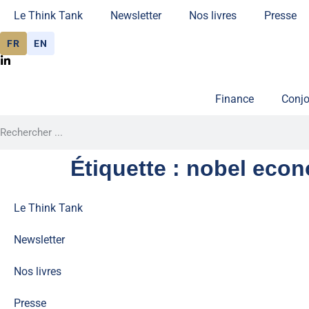
Le Think Tank
Newsletter
Nos livres
Presse
FR
EN
Finance
Conjo
Étiquette :
nobel econ
Le Think Tank
Newsletter
Nos livres
Presse