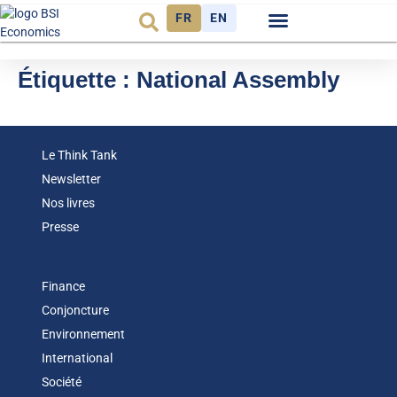
FR
EN
Observatoire FR
Étiquette :
National Assembly
Le Think Tank
Newsletter
Nos livres
Presse
Finance
Conjoncture
Environnement
International
Société