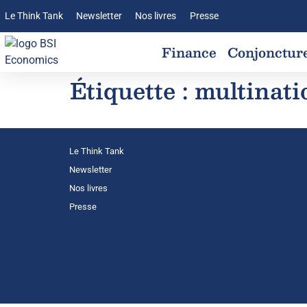
Le Think Tank
Newsletter
Nos livres
Presse
Finance
Conjonctur
Étiquette :
multinati
Le Think Tank
Newsletter
Nos livres
Presse