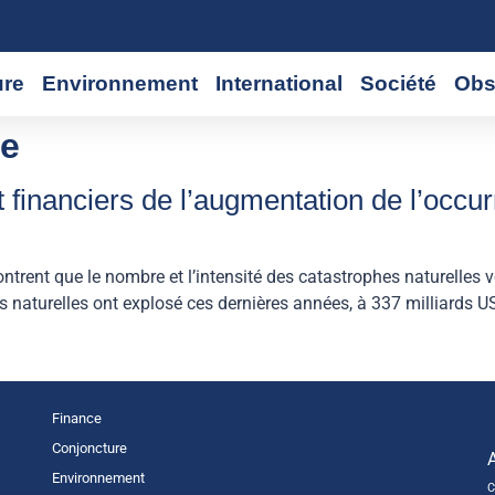
ure
Environnement
International
Société
Obs
e
financiers de l’augmentation de l’occu
ent que le nombre et l’intensité des catastrophes naturelles vo
naturelles ont explosé ces dernières années, à 337 milliards U
Finance
Conjoncture
Environnement
C