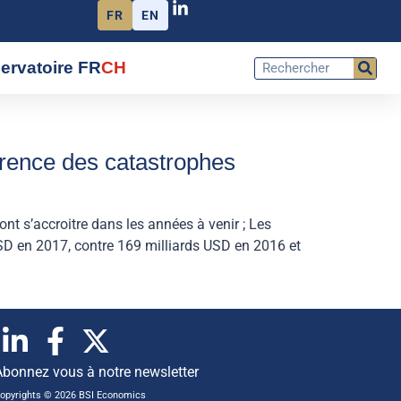
FR
EN
ervatoire FR
CH
rrence des catastrophes
nt s’accroitre dans les années à venir ; Les
SD en 2017, contre 169 milliards USD en 2016 et
Abonnez vous à notre newsletter
opyrights © 2026 BSI Economics