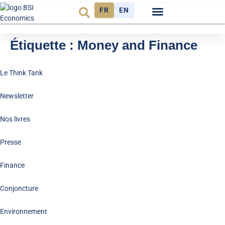
FR
EN
Observatoire FR
Étiquette :
Money and Finance
Le Think Tank
Newsletter
Nos livres
Presse
Finance
Conjoncture
Environnement