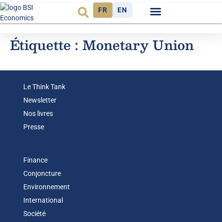
FR
EN
Observatoire FR
Étiquette :
Monetary Union
Le Think Tank
Newsletter
Nos livres
Presse
Finance
Conjoncture
Environnement
International
Société