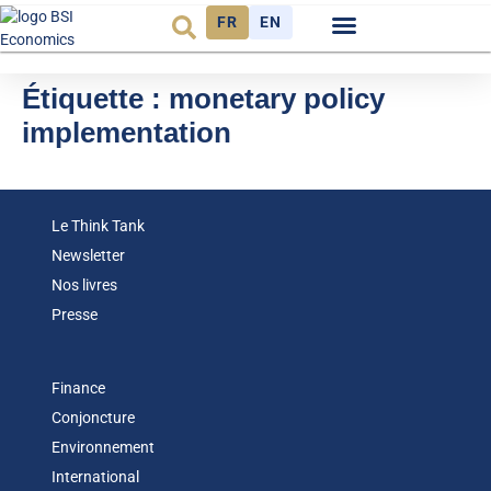
FR
EN
Observatoire FR
Étiquette :
monetary policy
implementation
Le Think Tank
Newsletter
Nos livres
Presse
Finance
Conjoncture
Environnement
International