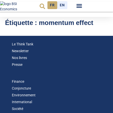
FR
EN
Observatoire FR
Étiquette :
momentum effect
Le Think Tank
Newsletter
Nos livres
Presse
Finance
Conjoncture
Environnement
International
Société