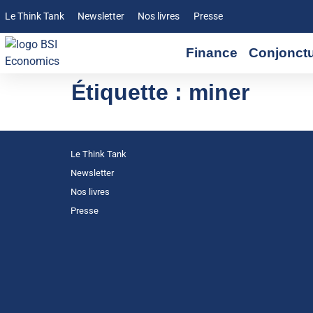
Le Think Tank
Newsletter
Nos livres
Presse
Finance
Conjonct
Étiquette :
miner
Le Think Tank
Newsletter
Nos livres
Presse