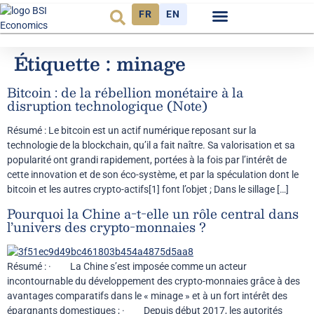
FR
EN
Observatoire FR
Étiquette :
minage
Bitcoin : de la rébellion monétaire à la
disruption technologique (Note)
Résumé : Le bitcoin est un actif numérique reposant sur la
technologie de la blockchain, qu’il a fait naître. Sa valorisation et sa
popularité ont grandi rapidement, portées à la fois par l’intérêt de
cette innovation et de son éco-système, et par la spéculation dont le
bitcoin et les autres crypto-actifs[1] font l’objet ; Dans le sillage […]
Pourquoi la Chine a-t-elle un rôle central dans
l’univers des crypto-monnaies ?
Résumé : · La Chine s’est imposée comme un acteur
incontournable du développement des crypto-monnaies grâce à des
avantages comparatifs dans le « minage » et à un fort intérêt des
épargnants domestiques ; · Depuis début 2017, les autorités