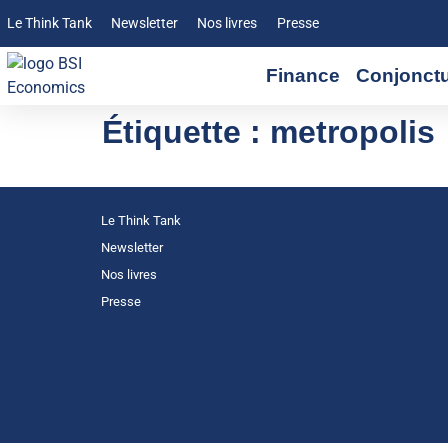
Le Think Tank
Newsletter
Nos livres
Presse
Finance
Conjonct
Étiquette :
metropolis
Le Think Tank
Newsletter
Nos livres
Presse