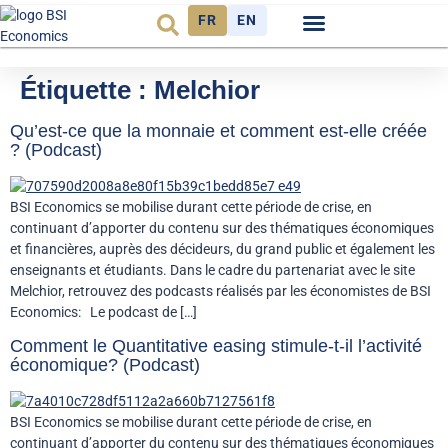
FR
EN
Observatoire FR
Étiquette :
Melchior
Qu’est-ce que la monnaie et comment est-elle créée
? (Podcast)
BSI Economics se mobilise durant cette période de crise, en
continuant d’apporter du contenu sur des thématiques économiques
et financières, auprès des décideurs, du grand public et également les
enseignants et étudiants. Dans le cadre du partenariat avec le site
Melchior, retrouvez des podcasts réalisés par les économistes de BSI
Economics: Le podcast de […]
Comment le Quantitative easing stimule-t-il l’activité
économique? (Podcast)
BSI Economics se mobilise durant cette période de crise, en
continuant d’apporter du contenu sur des thématiques économiques