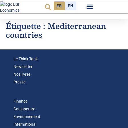
FR
EN
Observatoire FR
Étiquette :
Mediterranean
countries
Le Think Tank
Newsletter
Nos livres
Presse
Finance
Conjoncture
Environnement
International