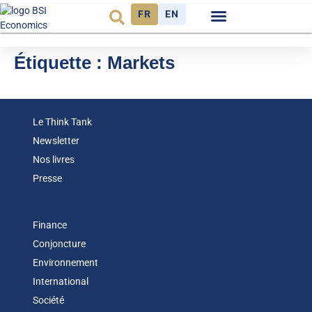
FR
EN
Observatoire FR
Étiquette :
Markets
Le Think Tank
Newsletter
Nos livres
Presse
Finance
Conjoncture
Environnement
International
Société