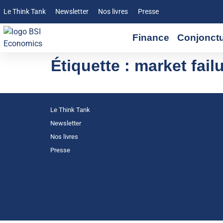
Le Think Tank
Newsletter
Nos livres
Presse
Finance
Conjonct
Étiquette :
market fail
Le Think Tank
Newsletter
Nos livres
Presse