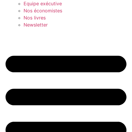
Equipe exécutive
Nos économistes
Nos livres
Newsletter