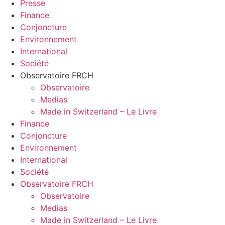
Presse
Finance
Conjoncture
Environnement
International
Société
Observatoire FR
CH
Observatoire
Medias
Made in Switzerland – Le Livre
Finance
Conjoncture
Environnement
International
Société
Observatoire FR
CH
Observatoire
Medias
Made in Switzerland – Le Livre