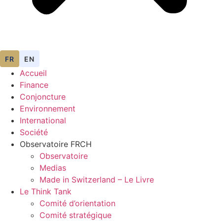
FR
EN
Accueil
Finance
Conjoncture
Environnement
International
Société
Observatoire FR
CH
Observatoire
Medias
Made in Switzerland – Le Livre
Le Think Tank
Comité d’orientation
Comité stratégique