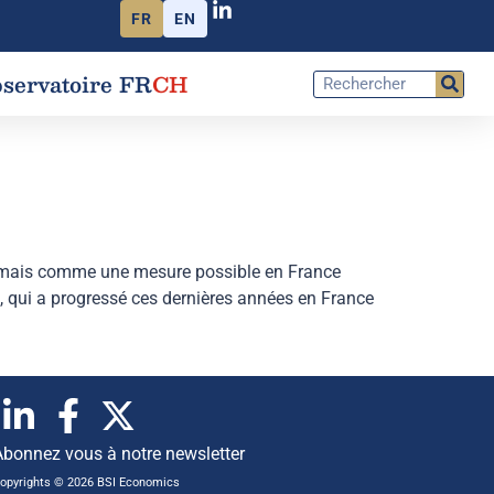
FR
EN
servatoire FR
CH
ormais comme une mesure possible en France
, qui a progressé ces dernières années en France
Abonnez vous à notre newsletter
opyrights © 2026 BSI Economics