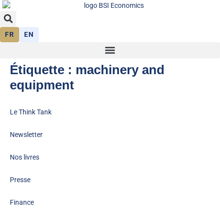
FR
EN
Étiquette :
machinery and
equipment
Le Think Tank
Newsletter
Nos livres
Presse
Finance