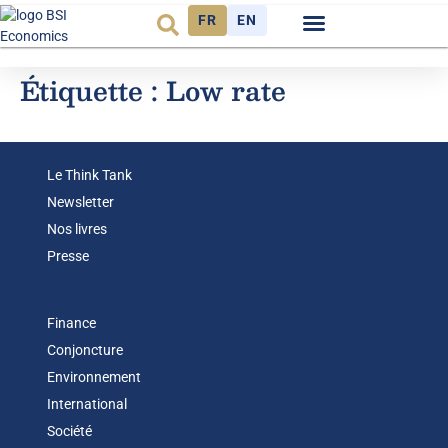
FR
EN
Observatoire FR
Étiquette :
Low rate
Le Think Tank
Newsletter
Nos livres
Presse
Finance
Conjoncture
Environnement
International
Société