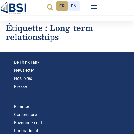
FR
EN
Observatoire FR
Étiquette :
Long-term
relationships
Le Think Tank
Newsletter
Nos livres
Presse
Finance
Conjoncture
Environnement
International