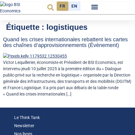
FR
EN
Observatoire FR
Étiquette :
logistiques
Quand les crises internationales rebattent les cartes
des chaînes d’approvisionnements (Évènement)
Victor Lequillerier, économiste et Président de BSI Economics, est
intervenu jeudi 10 juillet 2025 à la première édition du « Dialogue
public-privé sur la recherche en logistique » organisée par la Direction
générale des infrastructures, des transports et des mobilités (DGITM)
et France Logistique. Il a pris part aux débats de la table ronde
« Quand les crises internationales […]
Le Think Tank
Newsletter
Nos livres