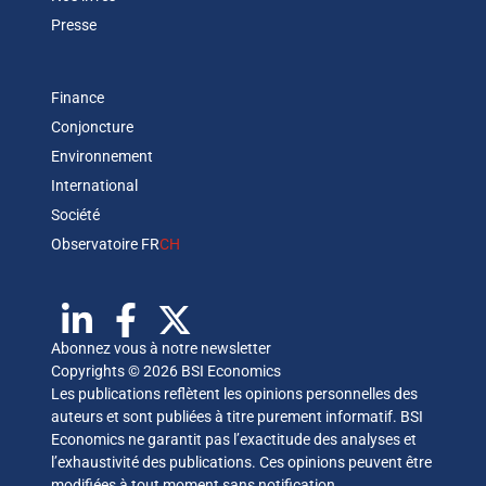
Presse
Finance
Conjoncture
Environnement
International
Société
Observatoire FR
CH
Abonnez vous à notre newsletter
Copyrights © 2026 BSI Economics
Les publications reflètent les opinions personnelles des
auteurs et sont publiées à titre purement informatif. BSI
Economics ne garantit pas l’exactitude des analyses et
l’exhaustivité des publications. Ces opinions peuvent être
modifiées à tout moment sans notification.