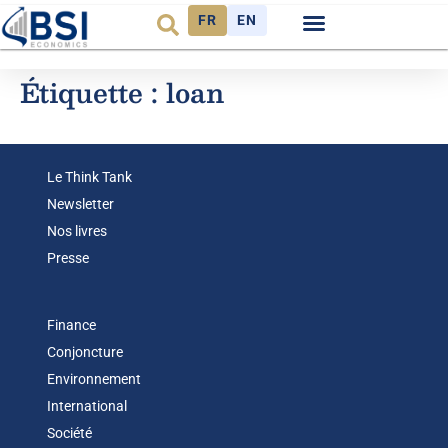
FR
EN
Étiquette :
loan
Le Think Tank
Newsletter
Nos livres
Presse
Finance
Conjoncture
Environnement
International
Société