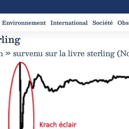
Environnement
International
Société
Obs
rling
 » survenu sur la livre sterling (N