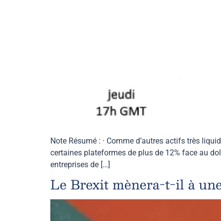
Note Résumé : · Comme d’autres actifs très liquide
certaines plateformes de plus de 12% face au dol
entreprises de […]
Le Brexit mènera-t-il à un