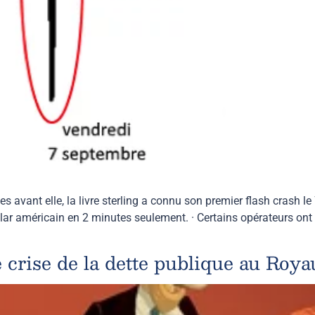
s avant elle, la livre sterling a connu son premier flash crash le
lar américain en 2 minutes seulement. · Certains opérateurs ont 
e crise de la dette publique au Roy