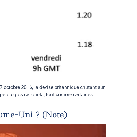
 7 octobre 2016, la devise britannique chutant sur
perdu gros ce jour-là, tout comme certaines
aume-Uni ? (Note)