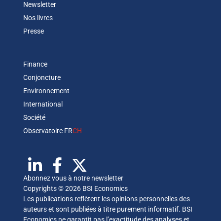
Newsletter
Nos livres
Presse
Finance
Conjoncture
Environnement
International
Société
Observatoire FR
CH
Abonnez vous à notre newsletter
Copyrights © 2026 BSI Economics
Les publications reflètent les opinions personnelles des
auteurs et sont publiées à titre purement informatif. BSI
Economics ne garantit pas l’exactitude des analyses et