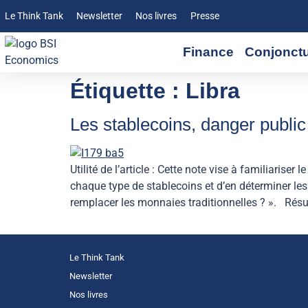
Le Think Tank
Newsletter
Nos livres
Presse
Finance
Conjonct
Étiquette :
Libra
Les stablecoins, danger public
Utilité de l’article : Cette note vise à familiaris
chaque type de stablecoins et d’en déterminer les
remplacer les monnaies traditionnelles ? ». Rés
Le Think Tank
Newsletter
Nos livres