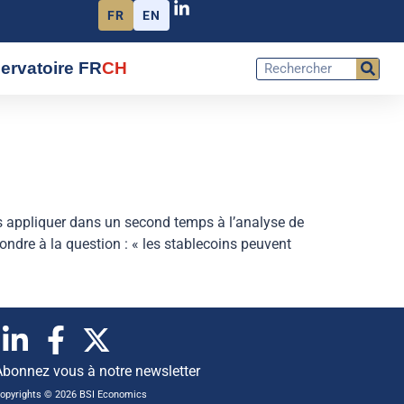
FR
EN
ervatoire FR
CH
 les appliquer dans un second temps à l’analyse de
ondre à la question : « les stablecoins peuvent
Abonnez vous à notre newsletter
opyrights © 2026 BSI Economics