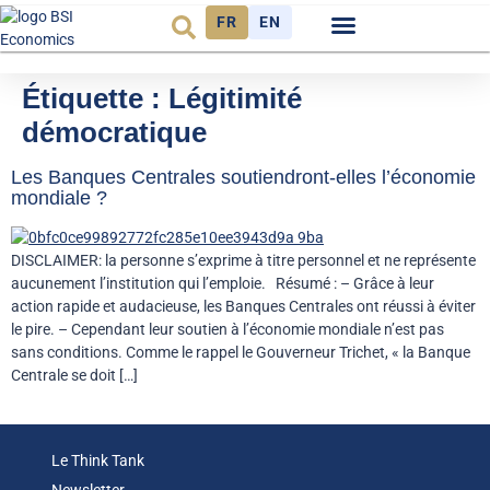
FR
EN
Observatoire FR
Étiquette :
Légitimité
démocratique
Les Banques Centrales soutiendront-elles l’économie
mondiale ?
DISCLAIMER: la personne s’exprime à titre personnel et ne représente
aucunement l’institution qui l’emploie. Résumé : – Grâce à leur
action rapide et audacieuse, les Banques Centrales ont réussi à éviter
le pire. – Cependant leur soutien à l’économie mondiale n’est pas
sans conditions. Comme le rappel le Gouverneur Trichet, « la Banque
Centrale se doit […]
Le Think Tank