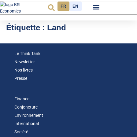
FR
EN
Observatoire FR
Étiquette :
Land
Le Think Tank
Newsletter
Nos livres
Presse
Finance
Conjoncture
Environnement
International
Société