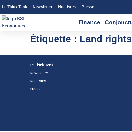
Le Think Tank
Newsletter
Nos livres
Presse
Finance
Conjonct
Étiquette :
Land rights
Le Think Tank
Newsletter
Nos livres
Presse