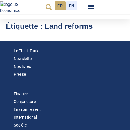
FR
EN
Observatoire FR
Étiquette :
Land reforms
Le Think Tank
Newsletter
Nos livres
Presse
Finance
Conjoncture
Environnement
International
Société