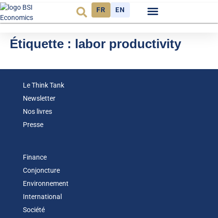
FR
EN
Observatoire FR
Étiquette :
labor productivity
Le Think Tank
Newsletter
Nos livres
Presse
Finance
Conjoncture
Environnement
International
Société