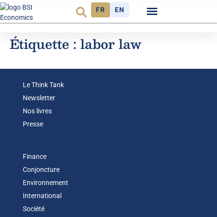
FR
EN
Observatoire FR
Étiquette :
labor law
Le Think Tank
Newsletter
Nos livres
Presse
Finance
Conjoncture
Environnement
International
Société