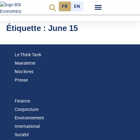
FR
EN
Observatoire FR
Étiquette :
June 15
Le Think Tank
Newsletter
Nos livres
Presse
Finance
Conjoncture
Environnement
International
Société