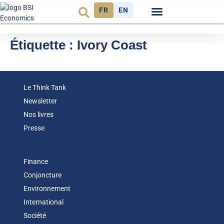
FR
EN
Observatoire FR
Étiquette :
Ivory Coast
Le Think Tank
Newsletter
Nos livres
Presse
Finance
Conjoncture
Environnement
International
Société