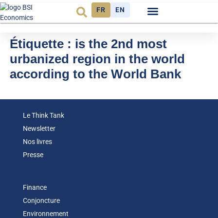
FR
EN
Observatoire FR
Étiquette :
is the 2nd most
urbanized region in the world
according to the World Bank
Le Think Tank
Newsletter
Nos livres
Presse
Finance
Conjoncture
Environnement