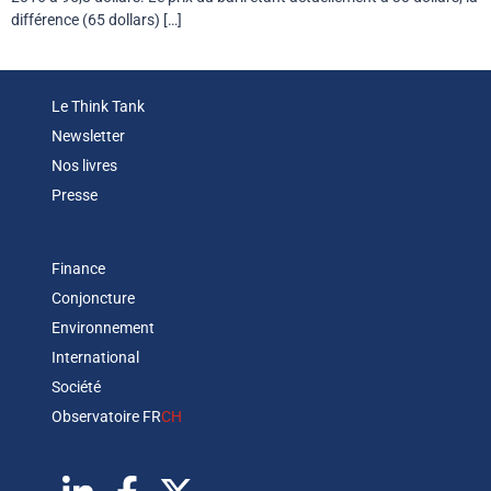
différence (65 dollars) […]
Le Think Tank
Newsletter
Nos livres
Presse
Finance
Conjoncture
Environnement
International
Société
Observatoire FR
CH