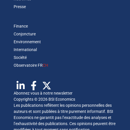
Presse
Finance
Conjoncture
Environnement
International
Société
Observatoire FR
CH
Abonnez vous à notre newsletter
Copyrights © 2026 BSI Economics
Les publications reflètent les opinions personnelles des
auteurs et sont publiées à titre purement informatif. BSI
Economics ne garantit pas l’exactitude des analyses et
l’exhaustivité des publications. Ces opinions peuvent être
modifiées à tout moment sans notification.