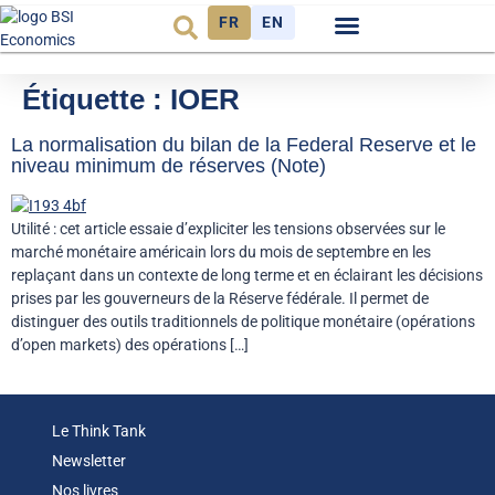
FR
EN
Observatoire FR
Étiquette :
IOER
La normalisation du bilan de la Federal Reserve et le
niveau minimum de réserves (Note)
Utilité : cet article essaie d’expliciter les tensions observées sur le
marché monétaire américain lors du mois de septembre en les
replaçant dans un contexte de long terme et en éclairant les décisions
prises par les gouverneurs de la Réserve fédérale. Il permet de
distinguer des outils traditionnels de politique monétaire (opérations
d’open markets) des opérations […]
Le Think Tank
Newsletter
Nos livres