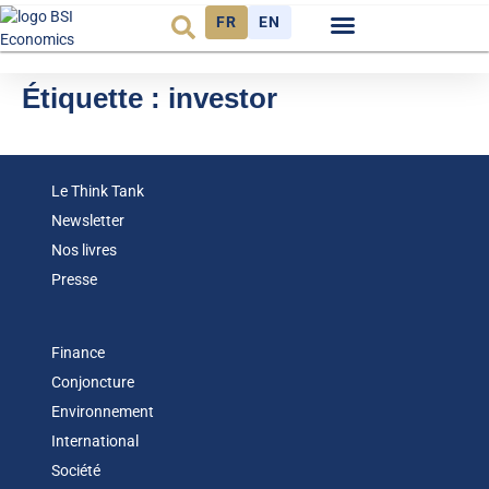
FR
EN
Observatoire FR
Étiquette :
investor
Le Think Tank
Newsletter
Nos livres
Presse
Finance
Conjoncture
Environnement
International
Société