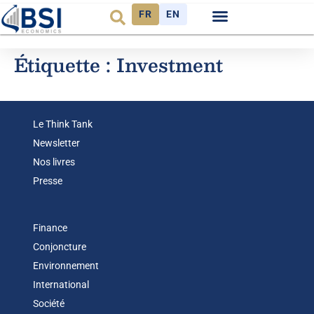
FR
EN
Observatoire FR
Étiquette :
Investment
Le Think Tank
Newsletter
Nos livres
Presse
Finance
Conjoncture
Environnement
International
Société