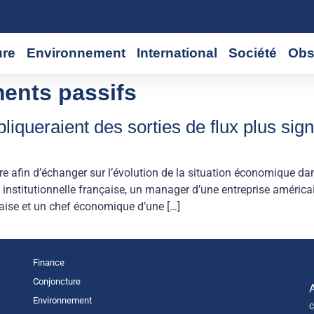
ure
Environnement
International
Société
Obs
ments passifs
iqueraient des sorties de flux plus signi
e afin d’échanger sur l’évolution de la situation économique dan
institutionnelle française, un manager d’une entreprise américai
çaise et un chef économique d’une […]
Finance
Conjoncture
Environnement
C