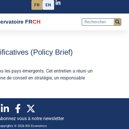
FR
EN
ervatoire FR
CH
ficatives (Policy Brief)
s les pays émergents. Cet entretien a réuni un
ne de conseil en stratégie, un responsable
Abonnez vous à notre newsletter
opyrights © 2026 BSI Economics