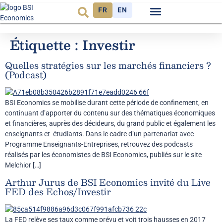
FR
EN
Observatoire FR
Étiquette :
Investir
Quelles stratégies sur les marchés financiers ?
(Podcast)
BSI Economics se mobilise durant cette période de confinement, en
continuant d’apporter du contenu sur des thématiques économiques
et financières, auprès des décideurs, du grand public et également les
enseignants et étudiants. Dans le cadre d’un partenariat avec
Programme Enseignants-Entreprises, retrouvez des podcasts
réalisés par les économistes de BSI Economics, publiés sur le site
Melchior […]
Arthur Jurus de BSI Economics invité du Live
FED des Echos/Investir
La FED relève ses taux comme prévu et voit trois hausses en 2017