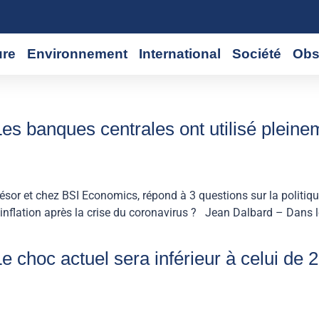
ure
Environnement
International
Société
Obs
es banques centrales ont utilisé plein
or et chez BSI Economics, répond à 3 questions sur la politiq
flation après la crise du coronavirus ? Jean Dalbard – Dans le
 choc actuel sera inférieur à celui de 2