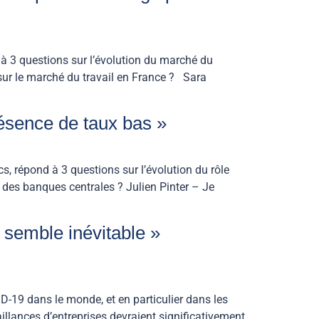
à 3 questions sur l’évolution du marché du
sur le marché du travail en France ? Sara
résence de taux bas »
, répond à 3 questions sur l’évolution du rôle
des banques centrales ? Julien Pinter – Je
 semble inévitable »
-19 dans le monde, et en particulier dans les
llances d’entreprises devraient significativement