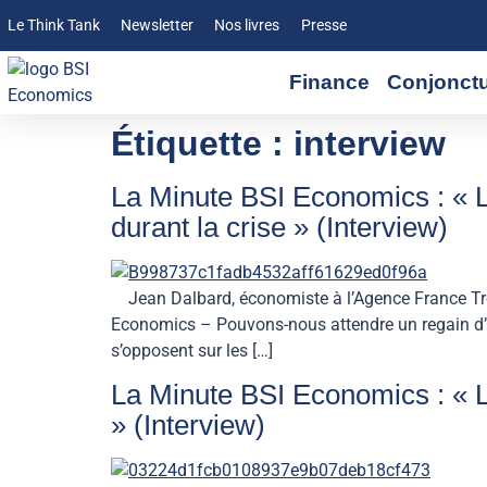
Le Think Tank
Newsletter
Nos livres
Presse
Finance
Conjonct
Étiquette :
interview
La Minute BSI Economics : « L
durant la crise » (Interview)
Jean Dalbard, économiste à l’Agence France Trés
Economics – Pouvons-nous attendre un regain d’in
s’opposent sur les […]
La Minute BSI Economics : « Le
» (Interview)