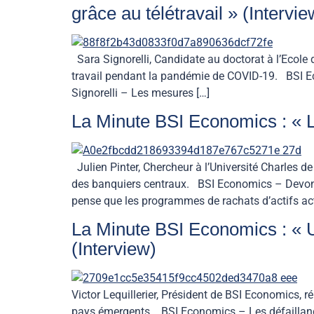
grâce au télétravail » (Intervie
Sara Signorelli, Candidate au doctorat à l’Ecole
travail pendant la pandémie de COVID-19. BSI Eco
Signorelli – Les mesures […]
La Minute BSI Economics : « L
Julien Pinter, Chercheur à l’Université Charles 
des banquiers centraux. BSI Economics – Devons-n
pense que les programmes de rachats d’actifs act
La Minute BSI Economics : « U
(Interview)
Victor Lequillerier, Président de BSI Economics,
pays émergents. BSI Economics – Les défaillances