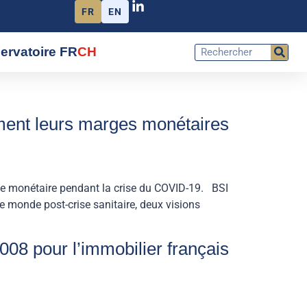
FR
EN
ervatoire FR
CH
ement leurs marges monétaires
ue monétaire pendant la crise du COVID-19. BSI
 monde post-crise sanitaire, deux visions
008 pour l’immobilier français