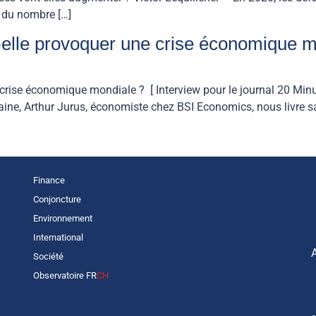
 du nombre […]
-elle provoquer une crise économique mo
 crise économique mondiale ? [ Interview pour le journal 20 Minu
ine, Arthur Jurus, économiste chez BSI Economics, nous livre sa
Finance
Conjoncture
Environnement
International
Société
Observatoire FR
CH