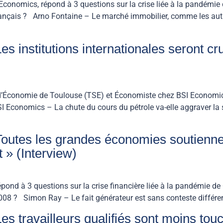
conomics, répond à 3 questions sur la crise liée à la pandémie
français ? Arno Fontaine – Le marché immobilier, comme les aut
s institutions internationales seront cr
 d’Économie de Toulouse (TSE) et Économiste chez BSI Economic
 Economics – La chute du cours du pétrole va-elle aggraver la
utes les grandes économies soutiennent 
 » (Interview)
d à 3 questions sur la crise financière liée à la pandémie de
2008 ? Simon Ray – Le fait générateur est sans conteste différen
s travailleurs qualifiés sont moins tou