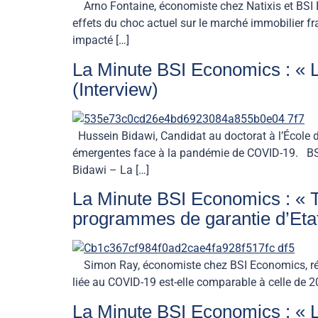
Arno Fontaine, économiste chez Natixis et BSI E
effets du choc actuel sur le marché immobilier 
impacté […]
La Minute BSI Economics : « Le
(Interview)
Hussein Bidawi, Candidat au doctorat à l’École
émergentes face à la pandémie de COVID-19. BSI
Bidawi – La […]
La Minute BSI Economics : « To
programmes de garantie d’Etat
Simon Ray, économiste chez BSI Economics, répon
liée au COVID-19 est-elle comparable à celle de 
La Minute BSI Economics : « Le