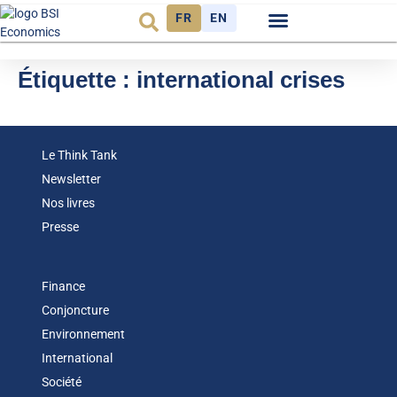
FR
EN
Observatoire FR
Étiquette :
international crises
Le Think Tank
Newsletter
Nos livres
Presse
Finance
Conjoncture
Environnement
International
Société