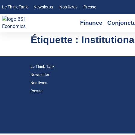
Le Think Tank
Newsletter
Nos livres
Presse
Finance
Conjonct
Étiquette :
Institutiona
Le Think Tank
Newsletter
Nos livres
Presse